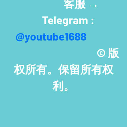
客服 →
Telegram :
@youtube1688
© 版
权所有。保留所有权
利。